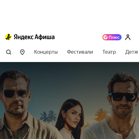
Концерты
Фестивали
Театр
Детя