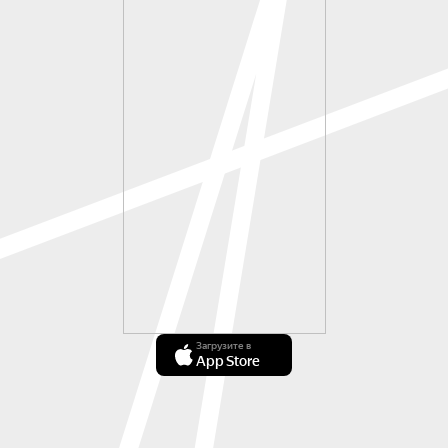
Загрузите в
App Store