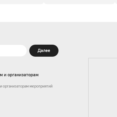
Далее
м и организаторам
и организаторам мероприятий