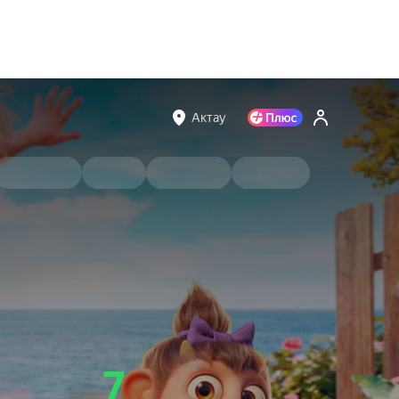
Актау
7