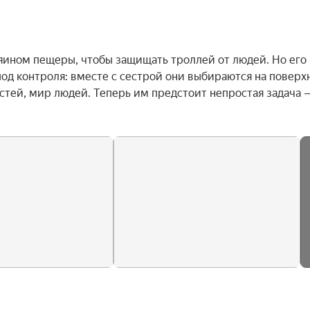
яином пещеры, чтобы защищать троллей от людей. Но его 
од контроля: вместе с сестрой они выбираются на поверхн
стей, мир людей. Теперь им предстоит непростая задача —