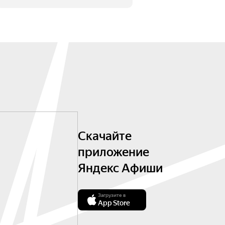
Скачайте
приложение
Яндекс Афиши
Загрузите в
App Store