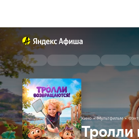
Кино
Мультфильм
Фэнт
Тролли 