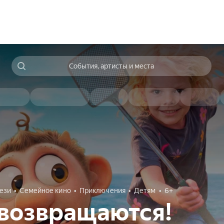
События, артисты и места
ези
Семейное кино
Приключения
Детям
6+
возвращаются!