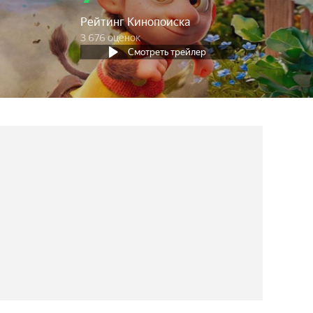
Рейтинг Кинопоиска
3 676 оценок
Смотреть трейлер