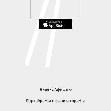
Загрузите в
App Store
Яндекс Афиша
Партнёрам и организаторам
Справка
Пользовательское соглашение