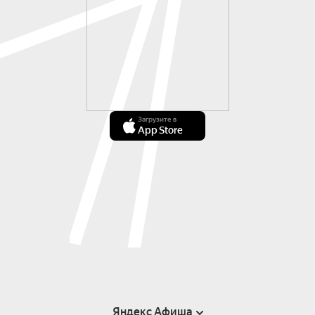
Загрузите в
App Store
Яндекс Афиша