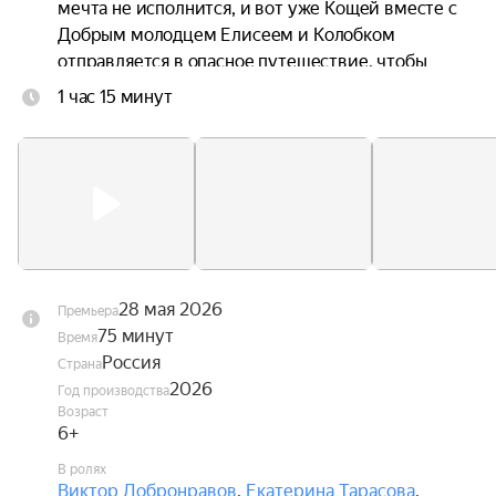
мечта не исполнится, и вот уже Кощей вместе с 
Добрым молодцем Елисеем и Колобком 
отправляется в опасное путешествие, чтобы 
спасти любимую.
1 час 15 минут
28 мая 2026
Премьера
75 минут
Время
Россия
Страна
2026
Год производства
Возраст
6+
В ролях
Виктор Добронравов
,
Екатерина Тарасова
,