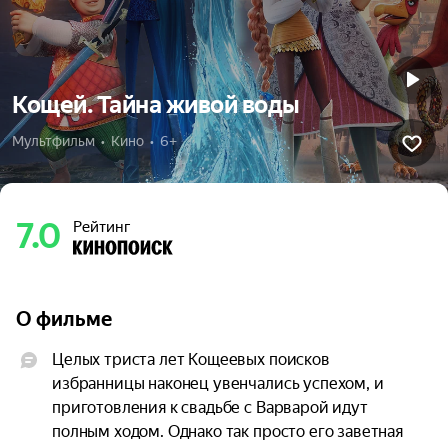
Кощей. Тайна живой воды
Мультфильм  •  Кино  •  6+
7.0
Рейтинг
О фильме
Целых триста лет Кощеевых поисков 
избранницы наконец увенчались успехом, и 
приготовления к свадьбе с Варварой идут 
полным ходом. Однако так просто его заветная 