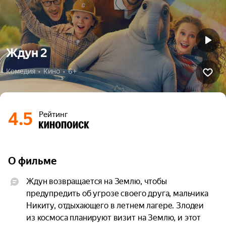
Ждун 2
Комедия  •  Кино  •  6+
4.5
Рейтинг
О фильме
Ждун возвращается на Землю, чтобы 
предупредить об угрозе своего друга, мальчика 
Никиту, отдыхающего в летнем лагере. Злодеи 
из космоса планируют визит на Землю, и этот 