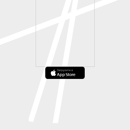
Загрузите в
App Store