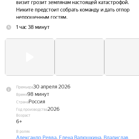
визит грозит землянам настоящей катастрофой. 
Никите предстоит собрать команду и дать отпор 
непрошенным гостям.
1 час 38 минут
30 апреля 2026
Премьера
98 минут
Время
Россия
Страна
2026
Год производства
Возраст
6+
В ролях
Александр Ревва
,
Елена Валюшкина
,
Владислав