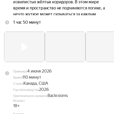
извилистых жёлтых коридоров. В этом мире 
время и пространство не подчиняются логике, а 
нечто жуткое может скрываться за каждым 
углом.
1 час 50 минут
4 июня 2026
Премьера
110 минут
Время
Канада, США
Страна
2026
Год производства
Backrooms
Оригинальное название
Возраст
18+