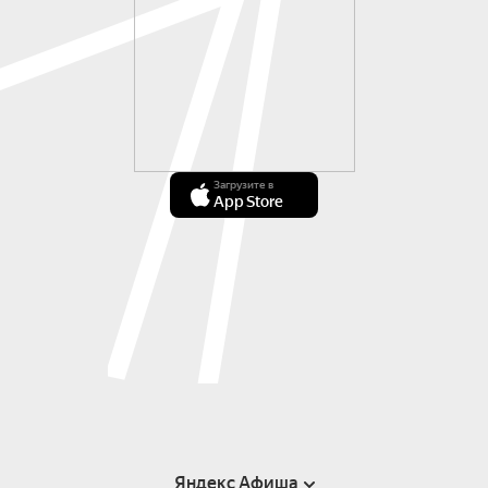
Загрузите в
App Store
Яндекс Афиша